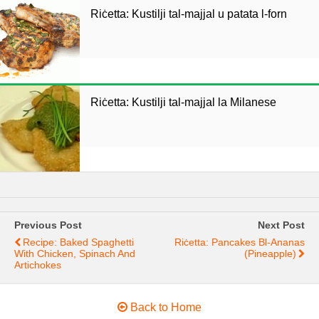
Riċetta: Kustilji tal-majjal u patata l-forn
Riċetta: Kustilji tal-majjal la Milanese
Previous Post
Next Post
Recipe: Baked Spaghetti
Riċetta: Pancakes Bl-Ananas
With Chicken, Spinach And
(pineapple)
Artichokes
Back to Home