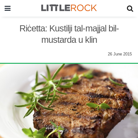
Riċetta: Kustilji tal-majjal bil-
mustarda u klin
26 June 2015