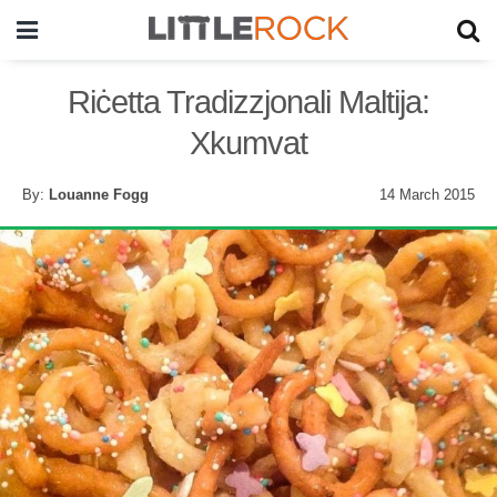
Riċetta Tradizzjonali Maltija:
Xkumvat
By:
Louanne Fogg
14 March 2015