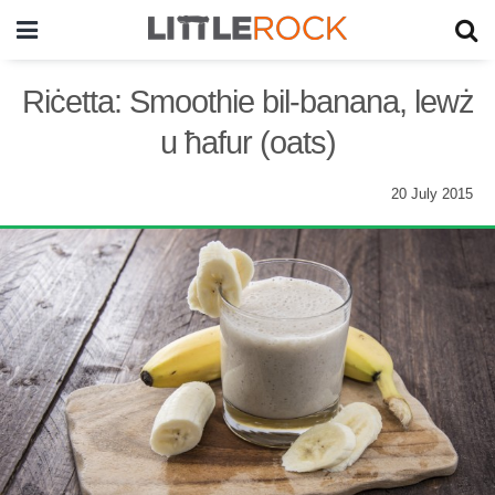
Riċetta: Smoothie bil-banana, lewż
u ħafur (oats)
20 July 2015