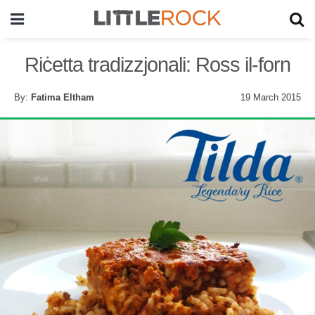
Riċetta tradizzjonali: Ross il-forn
By:
Fatima Eltham
19 March 2015