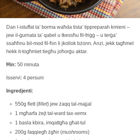
Dan l-istuffat ta’ borma waħda tista’ tippreparah kmieni –
jew il-ġurnata ta’ qabel u tkessħu fil-friġġ – u terġa’
ssaħħnu bil-mod fil-ħin li jkollok bżonn. Anzi, jekk tagħmel
hekk it-togħmiet tiegħu joħorġu aktar.
Ħin:
50 minuta
Isservi: 4 persuni
Ingredjenti:
550g flett (
fillet
) jew żaqq tal-majjal
1 mgħarfa żejt tal-ward tax-xemx
1 basla kbira, imqattgħa għat-tul
200g faqqiegħ żgħir (
mushrooms
)