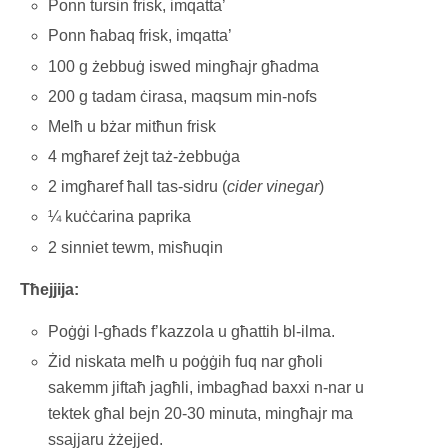
Ponn tursin frisk, imqatta’
Ponn ħabaq frisk, imqatta’
100 g żebbuġ iswed mingħajr għadma
200 g tadam ċirasa, maqsum min-nofs
Melħ u bżar mitħun frisk
4 mgħaref żejt taż-żebbuġa
2 imgħaref ħall tas-sidru (
cider vinegar
)
¼ kuċċarina paprika
2 sinniet tewm, misħuqin
Tħejjija:
Poġġi l-għads f’kazzola u għattih bl-ilma.
Żid niskata melħ u poġġih fuq nar għoli
sakemm jiftaħ jagħli, imbagħad baxxi n-nar u
tektek għal bejn 20-30 minuta, mingħajr ma
ssajjaru żżejjed.