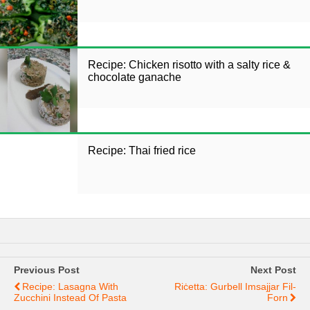
Recipe: Chicken risotto with a salty rice &
chocolate ganache
Recipe: Thai fried rice
Previous Post
Next Post
Recipe: Lasagna With
Riċetta: Gurbell Imsajjar Fil-
Zucchini Instead Of Pasta
Forn