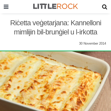
Riċetta veġetarjana: Kannelloni
mimlijin bil-brunġiel u l-irkotta
30 November 2014