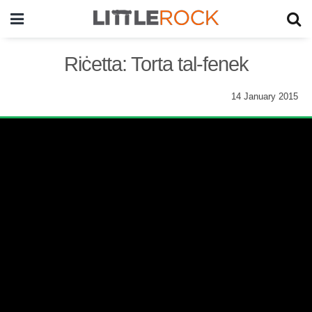
Riċetta: Torta tal-fenek
14 January 2015