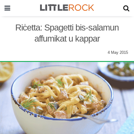
Riċetta: Spagetti bis-salamun
affumikat u kappar
4 May 2015