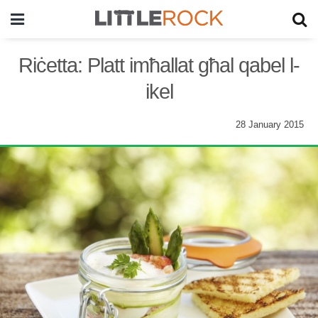
Riċetta: Platt imħallat għal qabel l-
ikel
28 January 2015