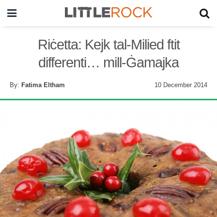
Riċetta: Kejk tal-Milied ftit
differenti… mill-Ġamajka
By:
Fatima Eltham
10 December 2014