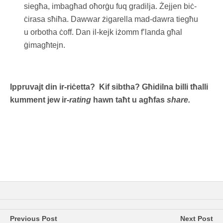
siegħa, imbagħad oħorġu fuq gradilja. Żejjen biċ-
ċirasa sħiħa. Dawwar żigarella mad-dawra tiegħu
u orbotha ċoff. Dan il-kejk iżomm f’landa għal
ġimagħtejn.
Ippruvajt din ir-riċetta? Kif sibtha? Għidilna billi tħalli
kumment jew ir-
rating
hawn taħt u agħfas
share.
Previous Post
Next Post