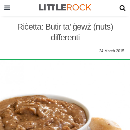
Riċetta: Butir ta’ ġewż (nuts)
differenti
24 March 2015