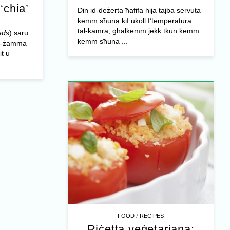
-‘chia’
Din id-deżerta ħafifa hija tajba servuta
kemm sħuna kif ukoll f’temperatura
tal-kamra, għalkemm jekk tkun kemm
eds
) saru
kemm sħuna ...
iż-żamma
it u
/
FOOD
RECIPES
Riċetta veġetarjana: