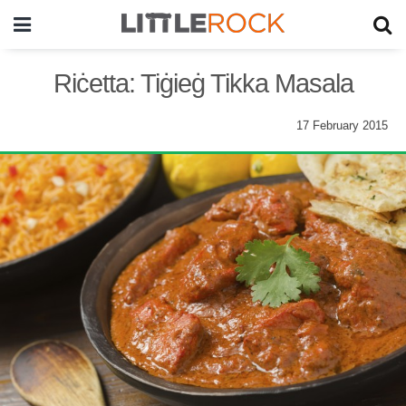
Riċetta: Tiġieġ Tikka Masala
17 February 2015