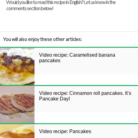
Would you like to read this recipe in English? Let us know in the
comments section below!
You will also enjoy these other articles:
Video recipe: Caramelised banana
pancakes
Video recipe: Cinnamon roll pancakes. It’s
Pancake Day!
Video recipe: Pancakes