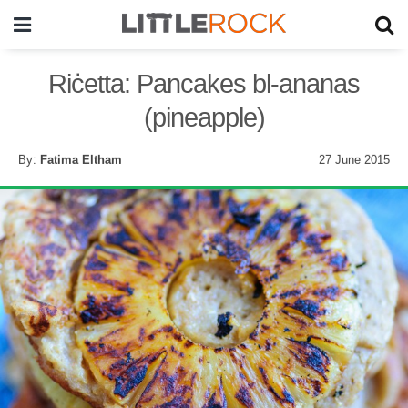
Riċetta: Pancakes bl-ananas
(pineapple)
By:
Fatima Eltham
27 June 2015