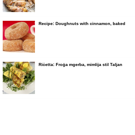
Recipe: Doughnuts with cinnamon, baked
Riċetta: Froġa mgerba, mimlija stil Taljan