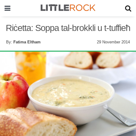
Riċetta: Soppa tal-brokkli u t-tuffieħ
By:
Fatima Eltham
29 November 2014