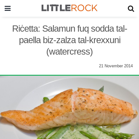
Riċetta: Salamun fuq sodda tal-
paella biz-zalza tal-krexxuni
(watercress)
21 November 2014