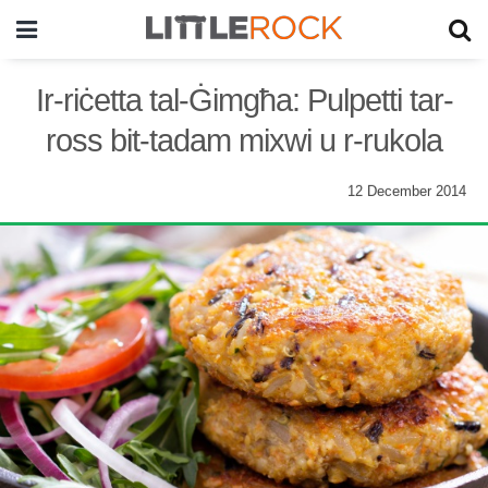
Ir-riċetta tal-Ġimgħa: Pulpetti tar-
ross bit-tadam mixwi u r-rukola
12 December 2014