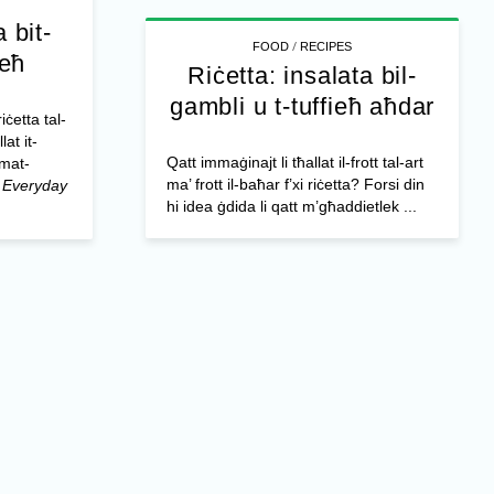
 bit-
/
FOOD
RECIPES
ieħ
Riċetta: insalata bil-
gambli u t-tuffieħ aħdar
riċetta tal-
lat it-
Qatt immaġinajt li tħallat il-frott tal-art
 mat-
ma’ frott il-baħar f’xi riċetta? Forsi din
n
Everyday
hi idea ġdida li qatt m’għaddietlek ...