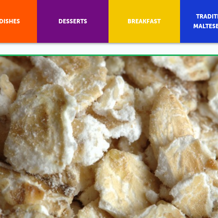
TRADIT
DISHES
DESSERTS
BREAKFAST
MALTES