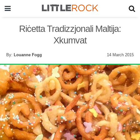
Riċetta Tradizzjonali Maltija:
Xkumvat
By:
Louanne Fogg
14 March 2015