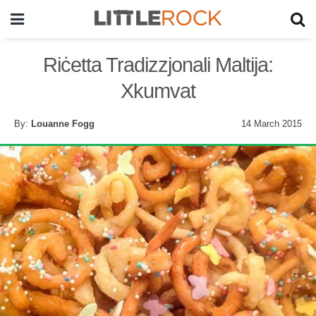
Riċetta Tradizzjonali Maltija:
Xkumvat
By:
Louanne Fogg
14 March 2015