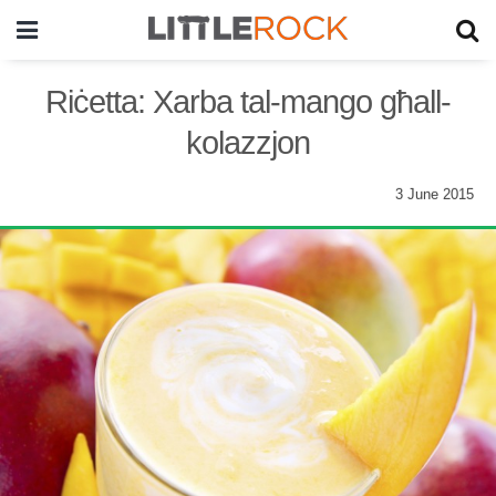
Riċetta: Xarba tal-mango għall-
kolazzjon
3 June 2015