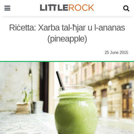
Riċetta: Xarba tal-ħjar u l-ananas
(pineapple)
25 June 2015