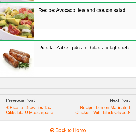
Recipe: Avocado, feta and crouton salad
Riċetta: Zalzett pikkanti bil-feta u l-għeneb
Previous Post
Next Post
Riċetta: Brownies Taċ-
Recipe: Lemon Marinated
Ċikkulata U Mascarpone
Chicken, With Black Olives
Back to Home