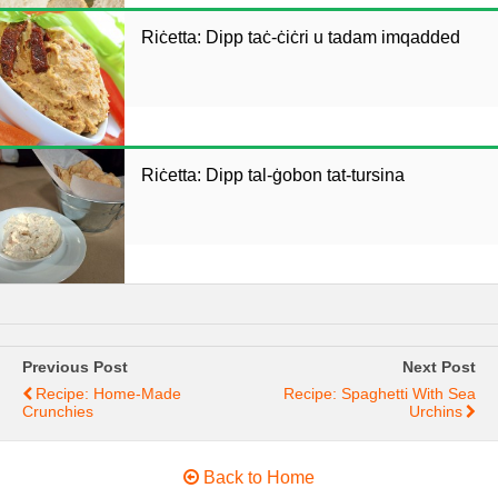
Riċetta: Dipp taċ-ċiċri u tadam imqadded
Riċetta: Dipp tal-ġobon tat-tursina
Previous Post
Next Post
Recipe: Home-Made
Recipe: Spaghetti With Sea
Crunchies
Urchins
Back to Home