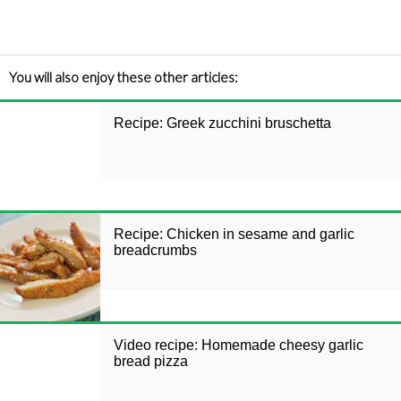
You will also enjoy these other articles:
Recipe: Greek zucchini bruschetta
Recipe: Chicken in sesame and garlic
breadcrumbs
Video recipe: Homemade cheesy garlic
bread pizza