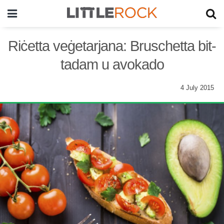
Riċetta veġetarjana: Bruschetta bit-
tadam u avokado
4 July 2015