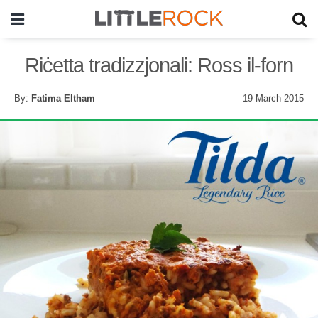
Riċetta tradizzjonali: Ross il-forn
By:
Fatima Eltham
19 March 2015