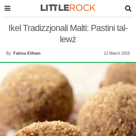
Ikel Tradizzjonali Malti: Pastini tal-
lewż
By:
Fatima Eltham
12 March 2015