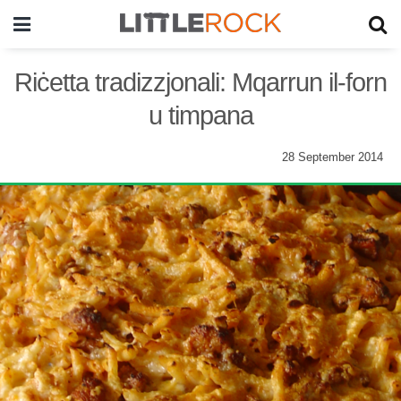
Riċetta tradizzjonali: Mqarrun il-forn
u timpana
28 September 2014