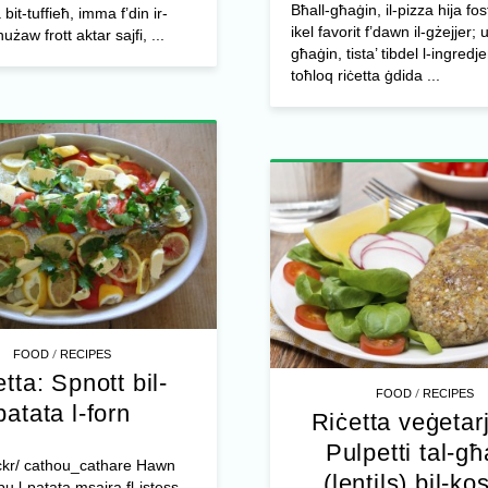
Bħall-għaġin, il-pizza hija fos
it-tuffieħ, imma f’din ir-
ikel favorit f’dawn il-gżejjer; u
nużaw frott aktar sajfi, ...
għaġin, tista’ tibdel l-ingredje
toħloq riċetta ġdida ...
/
FOOD
RECIPES
tta: Spnott bil-
/
FOOD
RECIPES
patata l-forn
Riċetta veġetar
Pulpetti tal-g
lickr/ cathou_cathare Hawn
(lentils) bil-ko
u l-patata msajra fl-istess