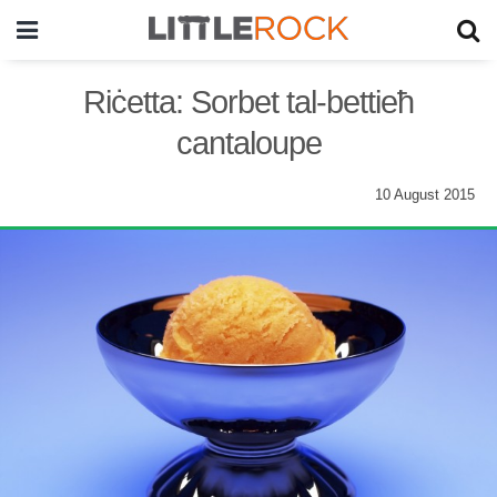
Riċetta: Sorbet tal-bettieħ
cantaloupe
10 August 2015