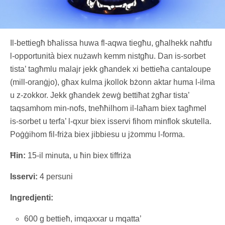
Il-bettiegħ bħalissa huwa fl-aqwa tiegħu, għalhekk naħtfu
l-opportunità biex nużawh kemm nistgħu. Dan is-sorbet
tista’ tagħmlu malajr jekk għandek xi bettieħa cantaloupe
(mill-oranġjo), għax kulma jkollok bżonn aktar huma l-ilma
u z-zokkor. Jekk għandek żewġ bettiħat żgħar tista’
taqsamhom min-nofs, tneħħilhom il-laħam biex tagħmel
is-sorbet u terfa’ l-qxur biex isservi fihom minflok skutella.
Poġġihom fil-friża biex jibbiesu u jżommu l-forma.
Ħin:
15-il minuta, u ħin biex tiffriża
Isservi:
4 persuni
Ingredjenti:
600 g bettieħ, imqaxxar u mqatta’