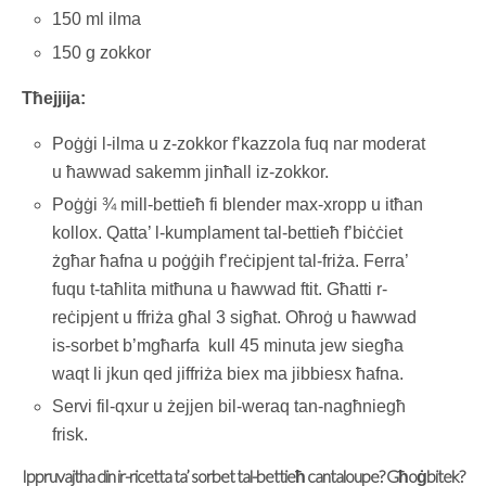
150 ml ilma
150 g zokkor
Tħejjija:
Poġġi l-ilma u z-zokkor f’kazzola fuq nar moderat
u ħawwad sakemm jinħall iz-zokkor.
Poġġi ¾ mill-bettieħ fi blender max-xropp u itħan
kollox. Qatta’ l-kumplament tal-bettieħ f’biċċiet
żgħar ħafna u poġġih f’reċipjent tal-friża. Ferra’
fuqu t-taħlita mitħuna u ħawwad ftit. Għatti r-
reċipjent u ffriża għal 3 sigħat. Oħroġ u ħawwad
is-sorbet b’mgħarfa kull 45 minuta jew siegħa
waqt li jkun qed jiffriża biex ma jibbiesx ħafna.
Servi fil-qxur u żejjen bil-weraq tan-nagħniegħ
frisk.
Ippruvajtha din ir-ricetta ta’ sorbet tal-bettieħ cantaloupe? Għoġbitek?