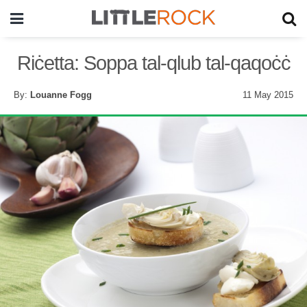
Riċetta: Soppa tal-qlub tal-qaqoċċ
By:
Louanne Fogg
11 May 2015