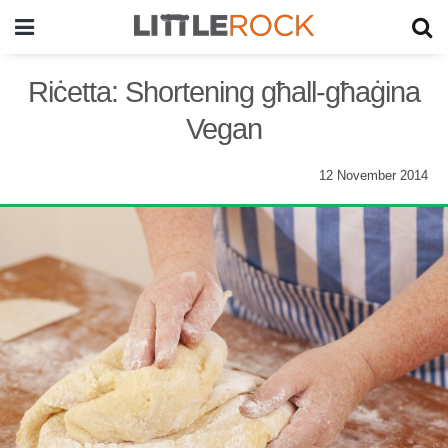
Riċetta: Shortening għall-għaġina
Vegan
12 November 2014