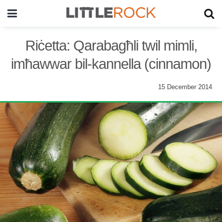
Riċetta: Qarabagħli twil mimli,
imħawwar bil-kannella (cinnamon)
15 December 2014