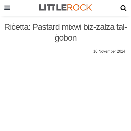
Riċetta: Pastard mixwi biz-zalza tal-
ġobon
16 November 2014