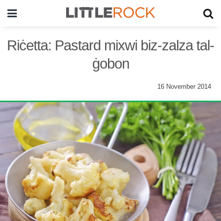
Riċetta: Pastard mixwi biz-zalza tal-
ġobon
16 November 2014