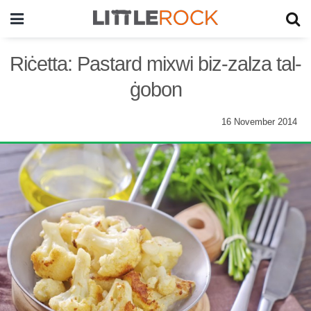
Riċetta: Pastard mixwi biz-zalza tal-
ġobon
16 November 2014