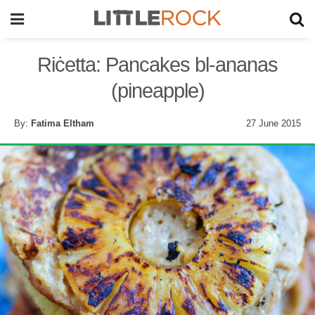
Riċetta: Pancakes bl-ananas
(pineapple)
By:
Fatima Eltham
27 June 2015