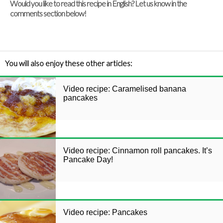
Would you like to read this recipe in English? Let us know in the
comments section below!
You will also enjoy these other articles:
Video recipe: Caramelised banana
pancakes
Video recipe: Cinnamon roll pancakes. It’s
Pancake Day!
Video recipe: Pancakes