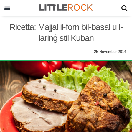
Riċetta: Majjal il-forn bil-basal u l-
larinġ stil Kuban
25 November 2014