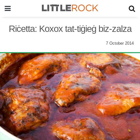
Riċetta: Koxox tat-tiġieġ biz-zalza
7 October 2014