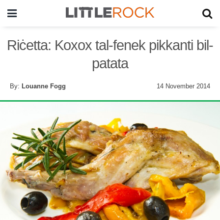
Riċetta: Koxox tal-fenek pikkanti bil-
patata
By:
Louanne Fogg
14 November 2014