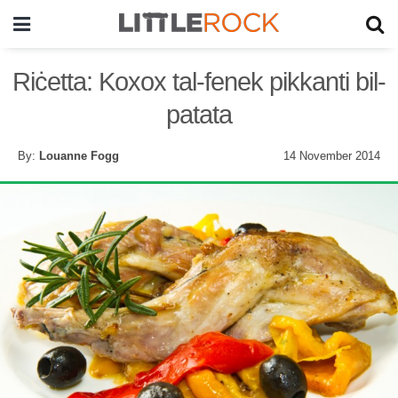
Riċetta: Koxox tal-fenek pikkanti bil-
patata
By:
Louanne Fogg
14 November 2014