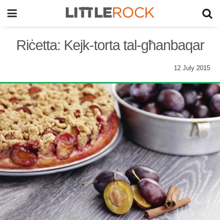
Riċetta: Kejk-torta tal-għanbaqar
12 July 2015