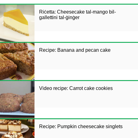
Riċetta: Cheesecake tal-mango bil-
gallettini tal-ġinġer
Recipe: Banana and pecan cake
Video recipe: Carrot cake cookies
Recipe: Pumpkin cheesecake singlets