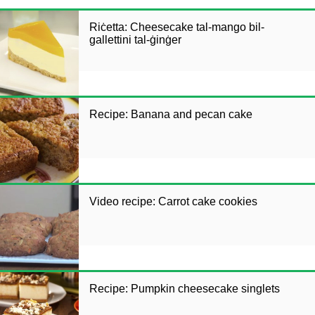
Riċetta: Cheesecake tal-mango bil-
gallettini tal-ġinġer
Recipe: Banana and pecan cake
Video recipe: Carrot cake cookies
Recipe: Pumpkin cheesecake singlets