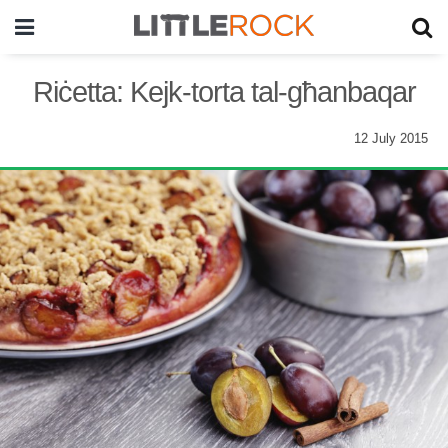
Riċetta: Kejk-torta tal-għanbaqar
12 July 2015