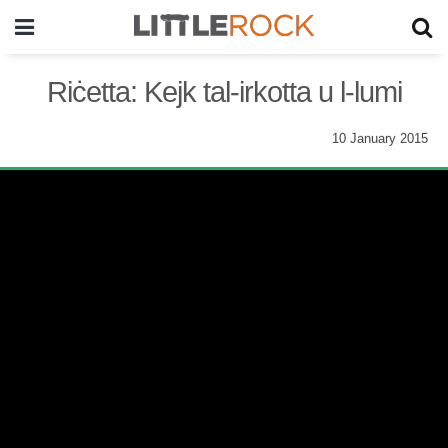
Riċetta: Kejk tal-irkotta u l-lumi
10 January 2015