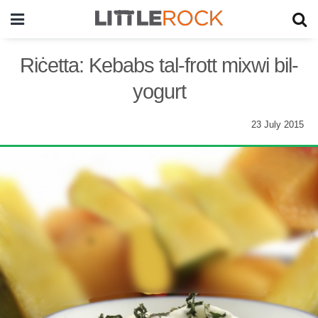
Riċetta: Kebabs tal-frott mixwi bil-
yogurt
23 July 2015