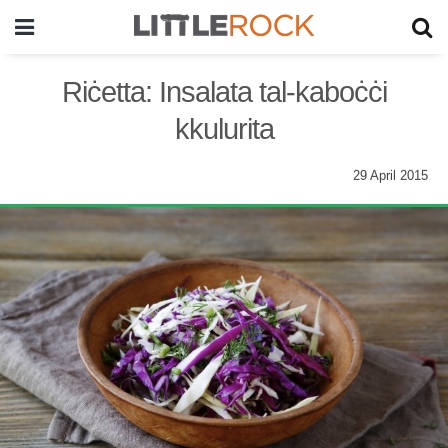
Riċetta: Insalata tal-kaboċċi
kkulurita
29 April 2015