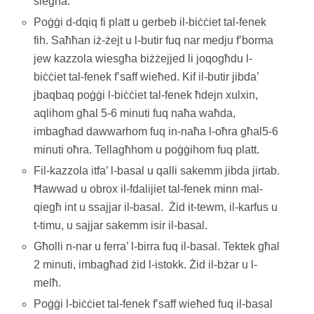
siegħa.
Poġġi d-dqiq fi platt u gerbeb il-biċċiet tal-fenek
fih. Saħħan iż-żejt u l-butir fuq nar medju f’borma
jew kazzola wiesgħa biżżejjed li joqogħdu l-
biċċiet tal-fenek f’saff wieħed. Kif il-butir jibda’
jbaqbaq poġġi l-biċċiet tal-fenek ħdejn xulxin,
aqlihom għal 5-6 minuti fuq naħa waħda,
imbagħad dawwarhom fuq in-naħa l-oħra għal5-6
minuti oħra. Tellagħhom u poġġihom fuq platt.
Fil-kazzola itfa’ l-basal u qalli sakemm jibda jirtab.
Ħawwad u obrox il-fdalijiet tal-fenek minn mal-
qiegħ int u ssajjar il-basal. Żid it-tewm, il-karfus u
t-timu, u sajjar sakemm isir il-basal.
Għolli n-nar u ferra’ l-birra fuq il-basal. Tektek għal
2 minuti, imbagħad żid l-istokk. Żid il-bżar u l-
melħ.
Poġġi l-biċċiet tal-fenek f’saff wieħed fuq il-basal